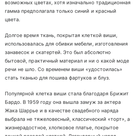
возможных цветах, хотя изначально традиционная
гамма предполагала только синий и красный
цвета.
Долгое время ткань, покрытая клеткой виши,
использовалась для обивки мебели, изготовления
занавесок и скатертей. Это был абсолютно
бытовой, практичный материал и ни о какой моде
речи не шло. Со временем виши «удостоилась»
стать тканью для пошива фартуков и блуз.
Популярной клетка виши стала благодаря Брижит
Бардо. В 1959 году она вышла замуж за актера
Жака Шаррье и в качестве свадебного наряда
выбрала не тяжеловесный, классический «торт», а
жизнерадостное, хлопковое платье, покрытое
тонкой розовой клеткой. Легендарный наряд