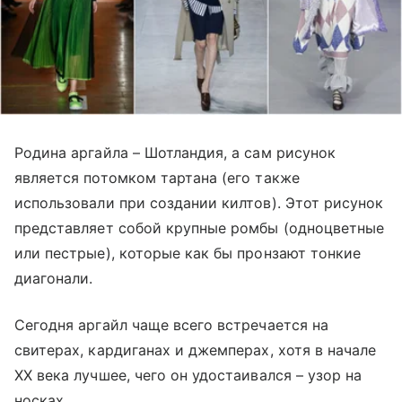
Родина аргайла – Шотландия, а сам рисунок
является потомком тартана (его также
использовали при создании килтов). Этот рисунок
представляет собой крупные ромбы (одноцветные
или пестрые), которые как бы пронзают тонкие
диагонали.
Сегодня аргайл чаще всего встречается на
свитерах, кардиганах и джемперах, хотя в начале
XX века лучшее, чего он удостаивался – узор на
носках.