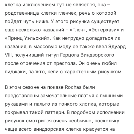
клетка исключением тут не является, она –
родственница клетки гленчек, речь о которой
пойдет чуть ниже. У этого рисунка существует
еще несколько названий – «Глен», «Эстерхази» и
«Принц Уэльский». Как нетрудно догадаться из
названия, в массовую моду ее также ввел Эдуард
VIII, получивший титул Герцога Виндзорского
после отречения от престола. Он очень любил
пиджаки, пальто, кепи с характерным рисунком.
В этом сезоне на показе Rochas были
представлены замечательные платья с пышными
рукавами и пальто из тонкого хлопка, которые
покрывал такой паттерн. В подобном исполнении
рисунок смотрится очень необычно, поскольку
чаще всего виндзорская клетка красуется на