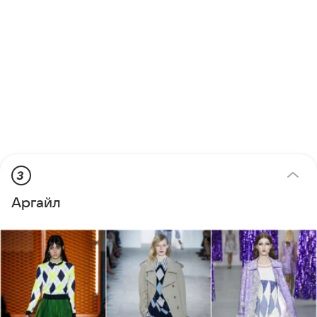
3
Аргайл