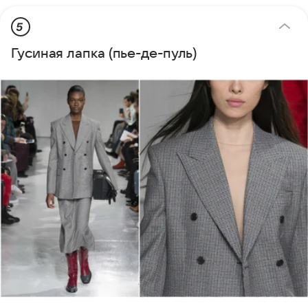
5
Гусиная лапка (пье-де-пуль)