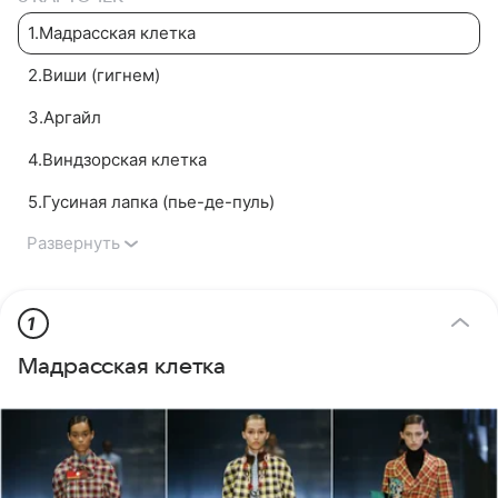
1
.
Мадрасская клетка
2
.
Виши (гигнем)
3
.
Аргайл
4
.
Виндзорская клетка
5
.
Гусиная лапка (пье-де-пуль)
Развернуть
1
Мадрасская клетка