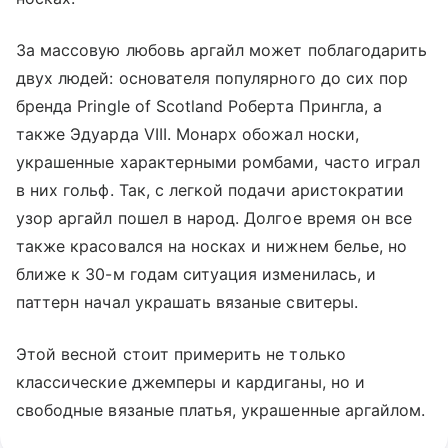
За массовую любовь аргайл может поблагодарить
двух людей: основателя популярного до сих пор
бренда Pringle of Scotland Роберта Прингла, а
также Эдуарда VIII. Монарх обожал носки,
украшенные характерными ромбами, часто играл
в них гольф. Так, с легкой подачи аристократии
узор аргайл пошел в народ. Долгое время он все
также красовался на носках и нижнем белье, но
ближе к 30-м годам ситуация изменилась, и
паттерн начал украшать вязаные свитеры.
Этой весной стоит примерить не только
классические джемперы и кардиганы, но и
свободные вязаные платья, украшенные аргайлом.