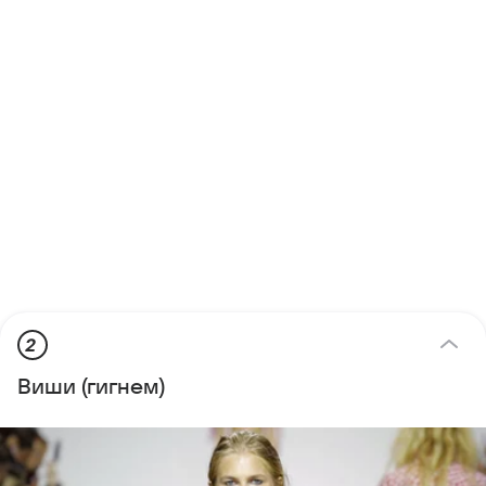
2
Виши (гигнем)