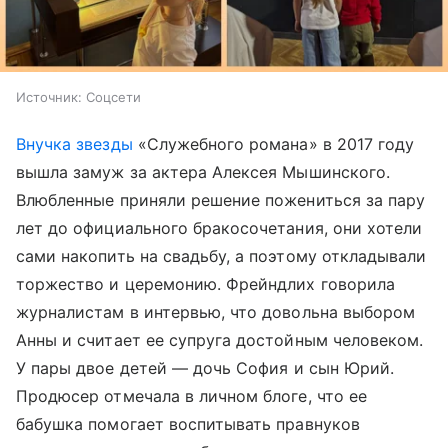
Источник:
Соцсети
Внучка звезды
«Служебного романа» в 2017 году
вышла замуж за актера Алексея Мышинского.
Влюбленные приняли решение пожениться за пару
лет до официального бракосочетания, они хотели
сами накопить на свадьбу, а поэтому откладывали
торжество и церемонию. Фрейндлих говорила
журналистам в интервью, что довольна выбором
Анны и считает ее супруга достойным человеком.
У пары двое детей
—
дочь София и сын Юрий.
Продюсер отмечала в личном блоге, что ее
бабушка помогает воспитывать правнуков