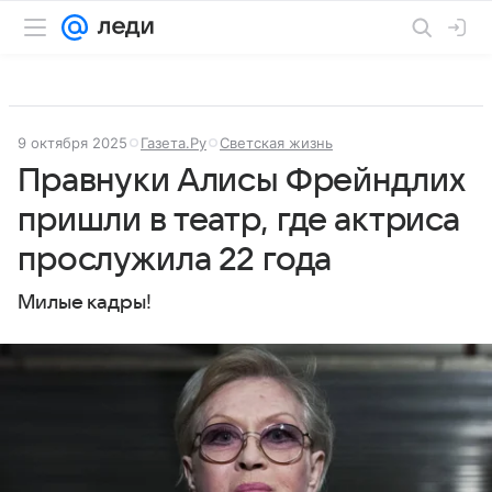
9 октября 2025
Газета.Ру
Светская жизнь
Правнуки Алисы Фрейндлих
пришли в театр, где актриса
прослужила 22 года
Милые кадры!