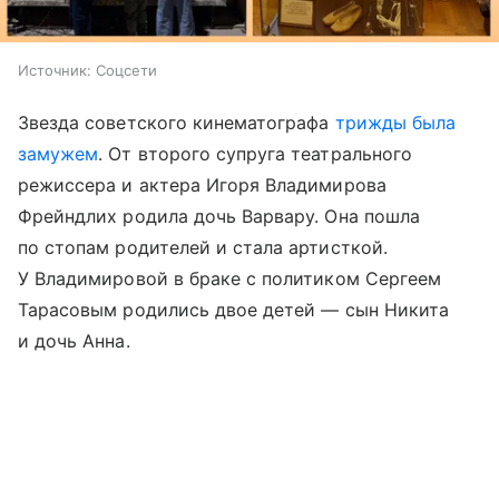
Источник:
Соцсети
Звезда советского кинематографа
трижды была
замужем
. От второго супруга театрального
режиссера и актера Игоря Владимирова
Фрейндлих родила дочь Варвару. Она пошла
по стопам родителей и стала артисткой.
У Владимировой в браке с политиком Сергеем
Тарасовым родились двое детей
—
сын Никита
и дочь Анна.