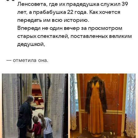
Ленсовета, где их прадедушка служил 39
лет, а прабабушка 22 года. Как хочется
передать им всю историю.
Впереди не один вечер за просмотром
старых спектаклей, поставленных великим
дедушкой,
— отметила она.