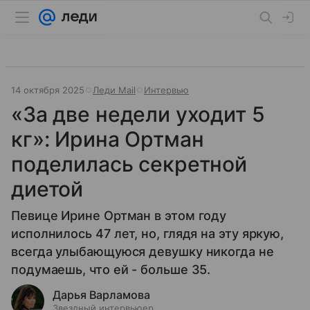
14 октября 2025
Леди Mail
Интервью
«За две недели уходит 5
кг»: Ирина Ортман
поделилась секретной
диетой
Певице Ирине Ортман в этом году
исполнилось 47 лет, но, глядя на эту яркую,
всегда улыбающуюся девушку никогда не
подумаешь, что ей - больше 35.
Дарья Варламова
Звездный интервьюер