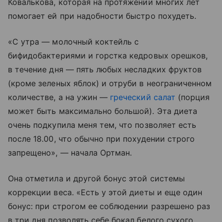
Ковалькова, которая на протяжении многих лет
помогает ей при надобности быстро похудеть.
«С утра — молочный коктейль с
бифидобактериями и горстка кедровых орешков,
в течение дня — пять любых несладких фруктов
(кроме зеленых яблок) и отруби в неограниченном
количестве, а на ужин —
греческий салат
(порция
может быть максимально большой). Эта диета
очень подкупила меня тем, что позволяет есть
после 18.00, что обычно при похудении строго
запрещено», — начала Ортман.
Она отметила и другой бонус этой системы
коррекции веса. «Есть у этой диеты и еще один
бонус: при строгом ее соблюдении разрешено раз
в три дня позволять себе бокал белого сухого