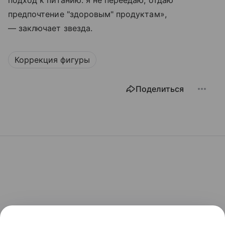
подход к питанию: я не переедаю, отдаю
предпочтение "здоровым" продуктам»,
— заключает звезда.
Коррекция фигуры
Поделиться