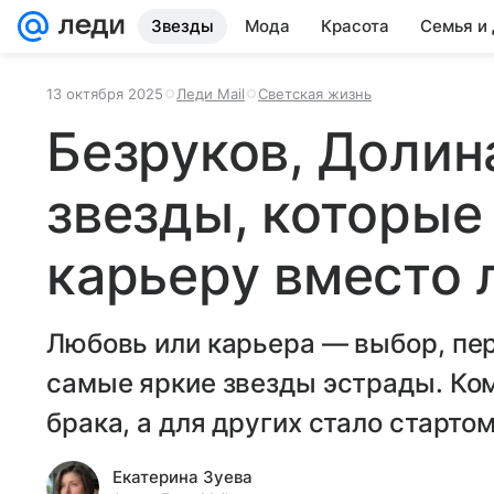
Звезды
Мода
Красота
Семья и
13 октября 2025
Леди Mail
Светская жизнь
Безруков, Долин
звезды, которые
карьеру вместо 
Любовь или карьера — выбор, пе
самые яркие звезды эстрады. Ком
брака, а для других стало стартом
Екатерина Зуева