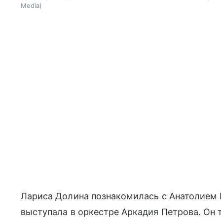
Media
Лариса Долина познакомилась с Анатолием 
выступала в оркестре Аркадия Петрова. Он 