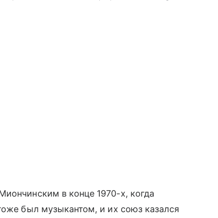
Миончинским в конце 1970-х, когда
тоже был музыкантом, и их союз казался