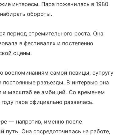
жие интересы. Пара поженилась в 1980
 набирать обороты.
ся период стремительного роста. Она
вовала в фестивалях и постепенно
ской сцены.
По воспоминаниям самой певицы, супругу
и постоянные разъезды. В интервью она
ки и масштаб ее амбиций. Со временем
 году пара официально развелась.
ере — напротив, именно после
й путь. Она сосредоточилась на работе,