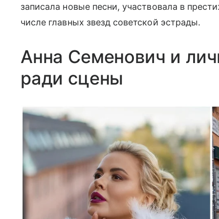
записала новые песни, участвовала в прест
числе главных звезд советской эстрады.
Анна Семенович и лич
ради сцены