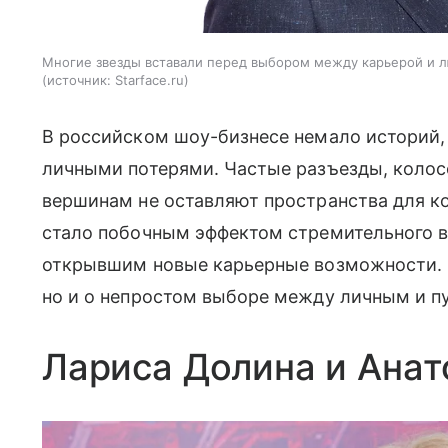
Многие звезды вставали перед выбором между карьерой и л
источник:
Starface.ru
В российском шоу-бизнесе немало историй, г
личными потерями. Частые разъезды, колосс
вершинам не оставляют пространства для к
стало побочным эффектом стремительного в
открывшим новые карьерные возможности. Эт
но и о непростом выборе между личным и п
Лариса Долина и Ана