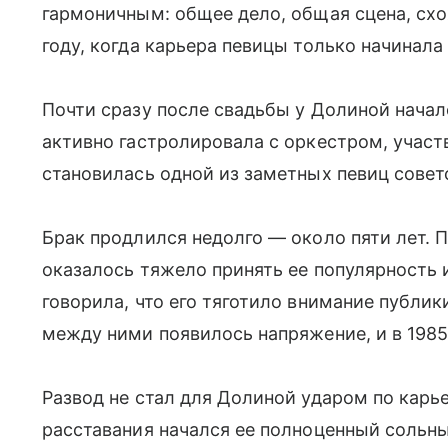
гармоничным: общее дело, общая сцена, схо
году, когда карьера певицы только начинала
Почти сразу после свадьбы у Долиной начал
активно гастролировала с оркестром, участ
становилась одной из заметных певиц совет
Брак продлился недолго — около пяти лет. 
оказалось тяжело принять ее популярность 
говорила, что его тяготило внимание публи
между ними появилось напряжение, и в 1985
Развод не стал для Долиной ударом по карь
расставания начался ее полноценный сольны