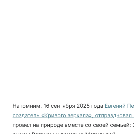
Напомним, 16 сентября 2025 года
Евгений Пе
создатель «Кривого зеркала», отпраздновал
провел на природе вместе со своей семьей: