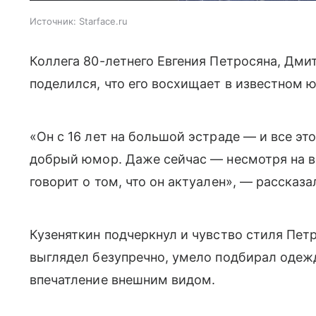
Источник:
Starface.ru
Коллега 80-летнего Евгения Петросяна, Дмит
поделился, что его восхищает в известном 
«Он с 16 лет на большой эстраде — и все эт
добрый юмор. Даже сейчас — несмотря на в
говорит о том, что он актуален», — рассказа
Кузеняткин подчеркнул и чувство стиля Петр
выглядел безупречно, умело подбирал одежд
впечатление внешним видом.