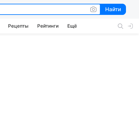
Найти
Найти
Рецепты
Рейтинги
Ещё