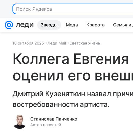
Поиск Яндекса
Звезды
Мода
Красота
Семья и
10 октября 2025
Леди Mail
Светская жизнь
Коллега Евгения
оценил его внеш
Дмитрий Кузеняткин назвал прич
востребованности артиста.
Станислав Панченко
Автор новостей