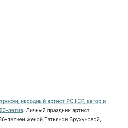
тросян, народный артист РСФСР, автор и
 80-летие
. Личный праздник артист
 36-летней женой Татьяной Брухуновой,