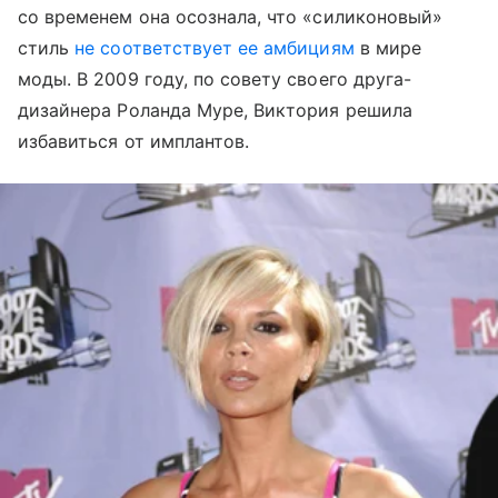
со временем она осознала, что «силиконовый»
стиль
не соответствует ее амбициям
в мире
моды. В 2009 году, по совету своего друга-
дизайнера Роланда Муре, Виктория решила
избавиться от имплантов.