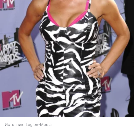
Источник:
Legion-Media