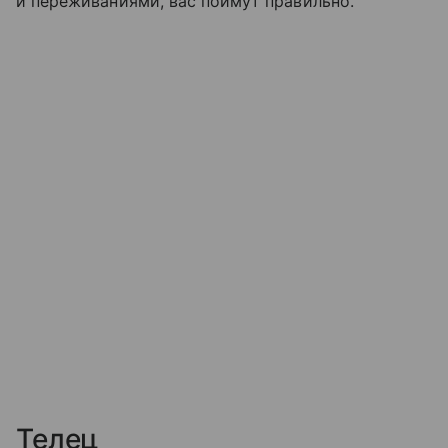
и переживаниями, вас поймут правильно.
Телец