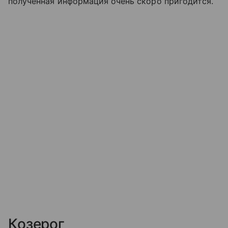
полученная информация очень скоро пригодится.
Козерог