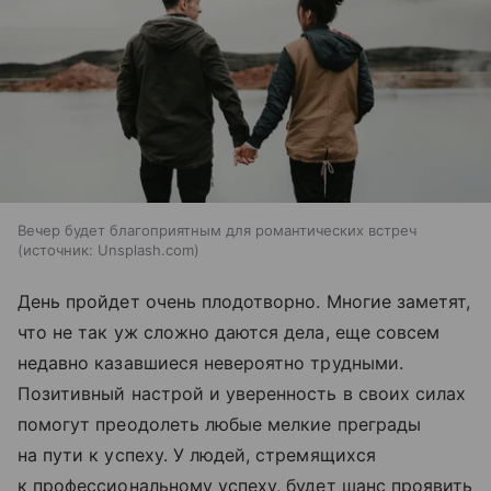
Вечер будет благоприятным для романтических встреч
источник:
Unsplash.com
День пройдет очень плодотворно. Многие заметят,
что не так уж сложно даются дела, еще совсем
недавно казавшиеся невероятно трудными.
Позитивный настрой и уверенность в своих силах
помогут преодолеть любые мелкие преграды
на пути к успеху. У людей, стремящихся
к профессиональному успеху, будет шанс проявить