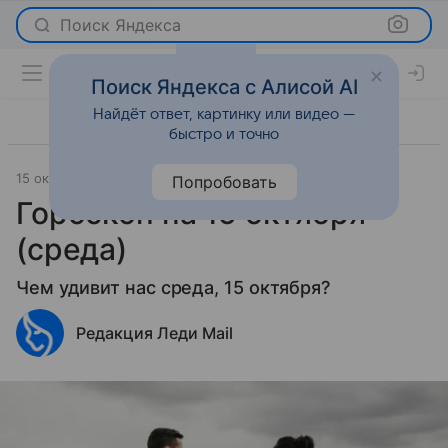
Поиск Яндекса
Поиск Яндекса с Алисой AI
Найдёт ответ, картинку или видео —
быстро и точно
15 октября 2025
Леди Mail
Гороскопы
Попробовать
Гороскоп на 15 октября
(среда)
Чем удивит нас среда, 15 октября?
Редакция Леди Mail