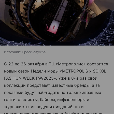
Источник:
Пресс-служба
С 22 по 26 октября в ТЦ «Метрополис» состоится
новый сезон Недели моды «METROPOLIS x SOKOL
FASHION WEEK FW/2025». Уже в 8-й раз свои
коллекции представят известные бренды, а за
показами будут наблюдать не только звездные
гости, стилисты, байеры, инфлюенсеры и
журналисты из ведущих изданий, но и
многочисленные поклонники fashion-индустрии.