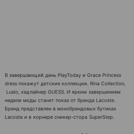
В завершающий день PlayToday и Grace Princess
dress покажут детские коллекции. Rina Collection,
Lusio, хедлайнер GUESS. И ярким завершением
недели моды станет показ от бренда Lacoste.
Бренд представлен в монобрендовых бутиках
Lacoste и в корнере сникер-стора SuperStep.