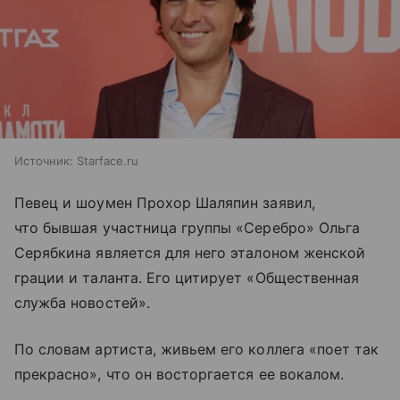
Источник:
Starface.ru
Певец и шоумен Прохор Шаляпин заявил,
что бывшая участница группы «Серебро» Ольга
Серябкина является для него эталоном женской
грации и таланта. Его цитирует «Общественная
служба новостей».
По словам артиста, живьем его коллега «поет так
прекрасно», что он восторгается ее вокалом.