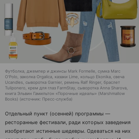
Футболка, джемпер и джинсы Mark Formelle, сумка Marc
O'Polo, заколка Orgalica, казаки Lime, кольцо Ekonika, свеча
Ucandles, сыворотка Garnier, ремень Ralf Ringer, браслет
Tuliponero, крем для глаз FarmStay, сыворотка Anna Sharova,
книга Эльвин Гамильтон «Порочные идеалы» (Marshmallow
Books)
источник:
Пресс-служба
Отдельный пункт (осенней) программы —
ресторанные фестивали, ради которых заведения
изобретают истинные шедевры. Одеваться на них