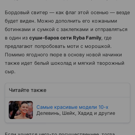
Бордовый свитер — как флаг этой осенью — везде
будет виден. Можно дополнить его кожаными
ботинками и сумкой с заклепками и отправляться
в один из
суши-баров сети Ryba Family
, где
предлагают попробовать моти с морошкой.
Помимо ягодного пюре в основу новой начинки
также идет белый шоколад и мягкий творожный
сыр.
Читайте также
Самые красивые модели 10-х
Делевинь, Шейк, Хадид и другие
Если хочется чего-то посущественнее, тогда