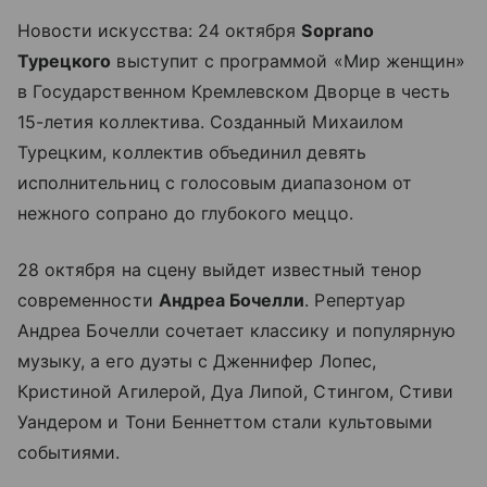
Новости искусства: 24 октября
Soprano
Турецкого
выступит с программой «Мир женщин»
в Государственном Кремлевском Дворце в честь
15-летия коллектива. Созданный Михаилом
Турецким, коллектив объединил девять
исполнительниц с голосовым диапазоном от
нежного сопрано до глубокого меццо.
28 октября на сцену выйдет известный тенор
современности
Андреа Бочелли
. Репертуар
Андреа Бочелли сочетает классику и популярную
музыку, а его дуэты с Дженнифер Лопес,
Кристиной Агилерой, Дуа Липой, Стингом, Стиви
Уандером и Тони Беннеттом стали культовыми
событиями.