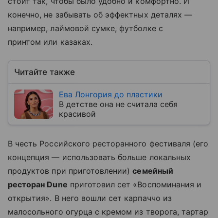
стоит так, чтобы было удобно и комфортно. И
конечно, не забывать об эффектных деталях —
например, лаймовой сумке, футболке с
принтом или казаках.
Читайте также
Ева Лонгория до пластики
В детстве она не считала себя
красивой
В честь Российского ресторанного фестиваля (его
концепция — использовать больше локальных
продуктов при приготовлении)
семейный
ресторан Dune
приготовил сет «Воспоминания и
открытия». В него вошли сет карпаччо из
малосольного огурца с кремом из творога, тартар