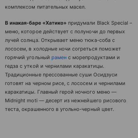
комплексом питательных масел.
В инакая-баре «Хатико»
придумали Black Special –
меню, которое действует с полуночи до первых
лучей солнца. Открывает меню тюка-соба с
лососем, в холодные ночи согреться поможет
горячий угольный
рамен
с морепродуктами и
гедза с уткой и чернилами каракатицы.
Традиционные прессованные суши Осидзуси
готовят на черном рисе, с лососем и чернилами
каракатицы. Главный герой ночного меню —
Midnight moti — десерт из нежнейшего рисового
теста, окрашенного в угольно-черный цвет.