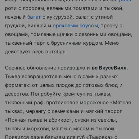
роти с лососем, вялеными томатами и тыквой,
печеный
батат
с кукурузой, салат с утиной
грудкой, вишней и
ореховым соусом
, треску с
овощами, томленые щечки с сезонными овощами,
тыквенный тарт с брусничным курдом. Меню
действует весь октябрь.
Осеннее обновление произошло и
во ВкусеВилл
.
Тыква возвращается в меню в самых разных
форматах: от целых плодов до готовых блюд и
десертов. Попробуйте крем-суп из тыквы,
тыквенный раф, протеиновое мороженое «Мятная
тыква», меренгу с семечками и мягкий творог
«Пряная тыква и абрикос», снеки из свеклы,
тыквы и моркови, манты с мясом и тыквой.
Появился даже бальзам для губ «Тыковка» с