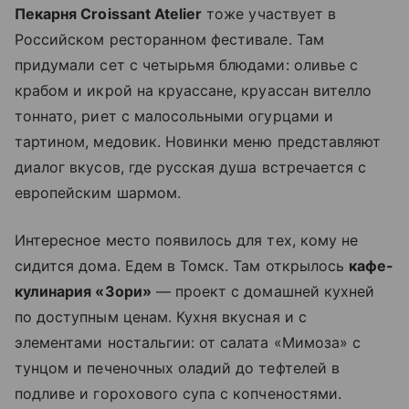
Пекарня Croissant Atelier
тоже участвует в
Российском ресторанном фестивале. Там
придумали сет с четырьмя блюдами: оливье с
крабом и икрой на круассане, круассан вителло
тоннато, риет с малосольными огурцами и
тартином, медовик. Новинки меню представляют
диалог вкусов, где русская душа встречается с
европейским шармом.
Интересное место появилось для тех, кому не
сидится дома. Едем в Томск. Там открылось
кафе-
кулинария «Зори»
— проект с домашней кухней
по доступным ценам. Кухня вкусная и с
элементами ностальгии: от салата «Мимоза» с
тунцом и печеночных оладий до тефтелей в
подливе и горохового супа с копченостями.