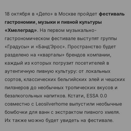
18 октября в «Депо» в Москве пройдет
фестиваль
гастрономии, музыки и пивной культуры
«Хмелеград»
. На первом музыкально-
гастрономическом фестивале выступят группы
«Градусы» и «Банд’Эрос». Пространство будет
разделено на «кварталы» брендов компании,
каждый из которых погрузит посетителей в
аутентичную пивную культуру: от локальных
сортов, классических бельгийских элей и чешских
пилзнеров до необычных тропических вкусов и
безалкогольных напитков. Кстати, ESSA 0.0
совместно с Leosilverhome выпустили необычные
бомбочки для ванн с экстрактом пивного хмеля.
Их также можно будет увидеть на фестивале.