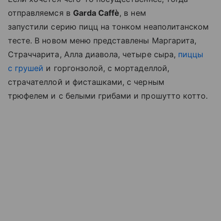
отправляемся в
Garda Caffè
, в нем
запустили серию пицц на тонком неаполитанском
тесте. В новом меню представлены Маргарита,
Страччарита, Алла диавола, четыре сыра,
пиццы
с грушей
и горгонзолой, с мортаделлой,
страчателлой и фисташками, с черным
трюфелем и с белыми грибами и прошутто котто.