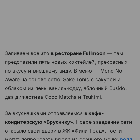
Запиваем все это
в ресторане Fullmoon
— там
представили пять новых коктейлей, прекрасных
по вкусу и внешнему виду. В меню — Mono No
Aware на основе сетю, Sake Tonic с сакурой и
облаком из пены ваниль-юдзу, яблочный Busido,
два дижестива Coco Matcha и Tsukimi.
За вкусняшками отправляемся
в кафе-
кондитерскую «Бруснику»
. Новое заведение сети
открыло свои двери в ЖК «Фили-Град». Гости
могут попробовать блюда из осеннего меню:
ролл