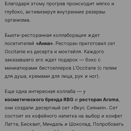
Благодаря этому прогрев происходит мягко и
глубоко, активизируя внутренние резервы
организма.
Бьюти-ресторанная коллаборация ждет
посетителей
«Анна»
. Ресторан приготовил сет
Occitanie из десерта и моктейля. Каждого
заказавшего его ждет подарок — бокс с
миниатюрами бестселлеров L’Occitane (с гелем
для душа, кремами для лица, рук и ног).
Еще одна интересная коллаба — у
косметического бренда RBG
и
ресторан Aroma
,
они создали десертный сет «Вкус Сияния». Сет
состоит из кофейного напитка на выбор и конфет
Латте, Бисквит, Миндаль и Шоколад. Попробовать