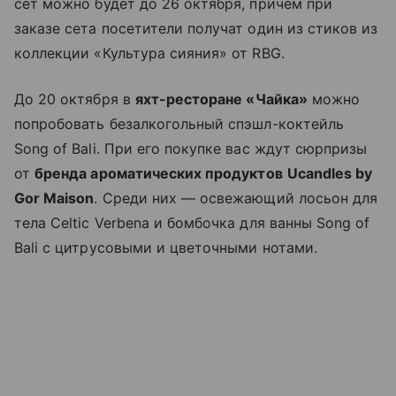
сет можно будет до 26 октября, причем при
заказе сета посетители получат один из стиков из
коллекции «Культура сияния» от RBG.
До 20 октября в
яхт-ресторане «Чайка»
можно
попробовать безалкогольный спэшл-коктейль
Song of Bali. При его покупке вас ждут сюрпризы
от
бренда ароматических продуктов
Ucandles by
Gor Maison
. Среди них — освежающий лосьон для
тела Celtic Verbena и бомбочка для ванны Song of
Bali с цитрусовыми и цветочными нотами.