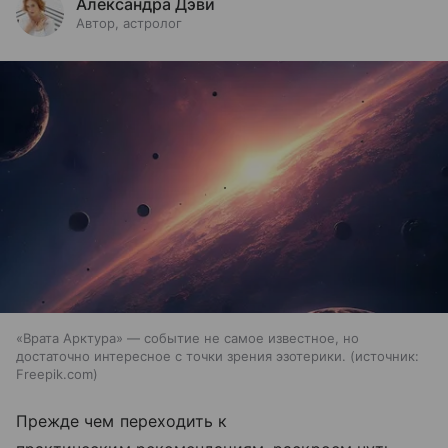
Александра Дэви
Автор, астролог
«Врата Арктура» — событие не самое известное, но
достаточно интересное с точки зрения эзотерики.
источник:
Freepik.com
Прежде чем переходить к