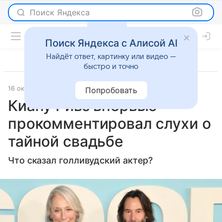
Поиск Яндекса
Поиск Яндекса с Алисой AI
Найдёт ответ, картинку или видео —
быстро и точно
16 октября 2025
Lenta.Ru
Светская жизнь
Попробовать
Киану Ривз впервые
прокомментировал слухи о
тайной свадьбе
Что сказал голливудский актер?