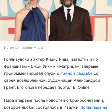
Источник:
Legion-Media
Голливудский актер Киану Ривз, известный по
франшизам «Джон Уик» и «Матрица», впервые
прокомментировал слухи о
тайной свадьбе
со
своей возлюбленной, художницей Александрой
Грант. Его слова передает портал E! Online.
Пара впервые после новостей о бракосочетании,
которое якобы состоялось в Италии,
появилась на