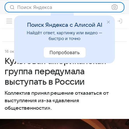
Поиск Яндекса
Поиск Яндекса с Алисой AI
Найдёт ответ, картинку или видео —
быстро и точно
16 октября 2025
Lenta.Ru
Светская жизнь
Попробовать
Культовая американская
группа передумала
выступать в России
Коллектив принял решение отказаться от
выступления из-за «давления
общественности».