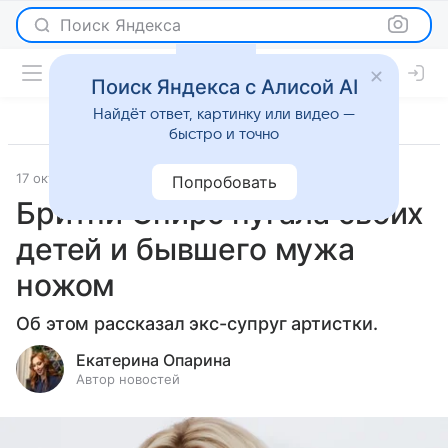
Поиск Яндекса
Поиск Яндекса с Алисой AI
Найдёт ответ, картинку или видео —
быстро и точно
17 октября 2025
Леди Mail
Светская жизнь
Попробовать
Бритни Спирс пугала своих
детей и бывшего мужа
ножом
Об этом рассказал экс-супруг артистки.
Екатерина Опарина
Автор новостей