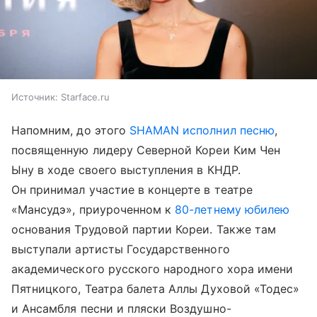
Источник:
Starface.ru
Напомним, до этого
SHAMAN исполнил песню
,
посвященную лидеру Северной Кореи Ким Чен
Ыну в ходе своего выступления в КНДР.
Он принимал участие в концерте в театре
«Мансудэ», приуроченном к
80-летнему юбилею
основания Трудовой партии Кореи. Также там
выступали артисты Государственного
академического русского народного хора имени
Пятницкого, Театра балета Аллы Духовой «Тодес»
и Ансамбля песни и пляски Воздушно-