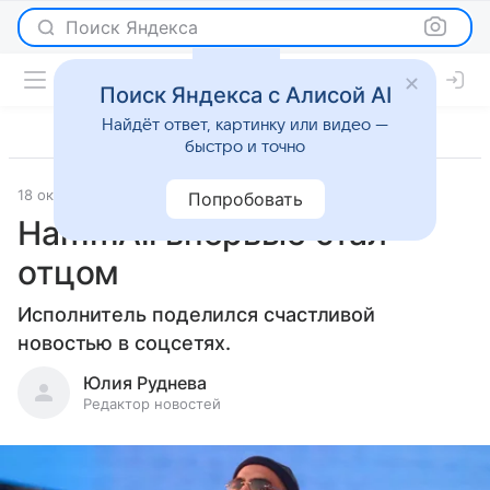
Поиск Яндекса
Поиск Яндекса с Алисой AI
Найдёт ответ, картинку или видео —
быстро и точно
18 октября 2025
Леди Mail
Светская жизнь
Попробовать
HammAli впервые стал
отцом
Исполнитель поделился счастливой
новостью в соцсетях.
Юлия Руднева
Редактор новостей