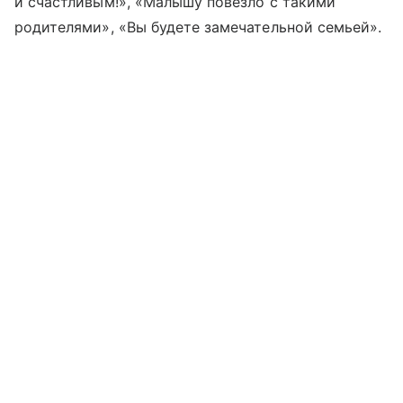
и счастливым!», «Малышу повезло с такими
родителями», «Вы будете замечательной семьей».