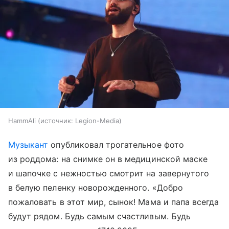
HammAli
источник:
Legion-Media
Музыкант
опубликовал трогательное фото
из роддома: на снимке он в медицинской маске
и шапочке с нежностью смотрит на завернутого
в белую пеленку новорожденного. «Добро
пожаловать в этот мир, сынок! Мама и папа всегда
будут рядом. Будь самым счастливым. Будь