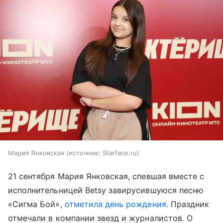
Мария Янковская
источник:
Starface.ru
21 сентября Мария Янковская, спевшая вместе с
исполнительницей Betsy завирусившуюся песню
«Сигма Бой»,
отметила день рождения
. Праздник
отмечали в компании звезд и журналистов. О