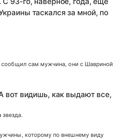
 С 93-го, наверное, года, еще
Украины таскался за мной, по
к сообщил сам мужчина, они с Шавриной
 А вот видишь, как выдают все,
 звезда.
мужчины, которому по внешнему виду