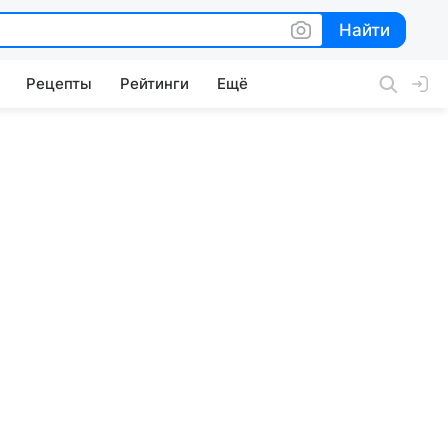
Найти
Найти
Рецепты
Рейтинги
Ещё