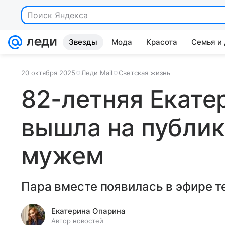
Поиск Яндекса
Звезды
Мода
Красота
Семья и
20 октября 2025
Леди Mail
Светская жизнь
82-летняя Екате
вышла на публи
мужем
Пара вместе появилась в эфире т
Екатерина Опарина
Автор новостей