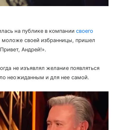
илась на публике в компании
своего
о моложе своей избранницы, пришел
Привет, Андрей!».
когда не изъявлял желание появляться
ло неожиданным и для нее самой.