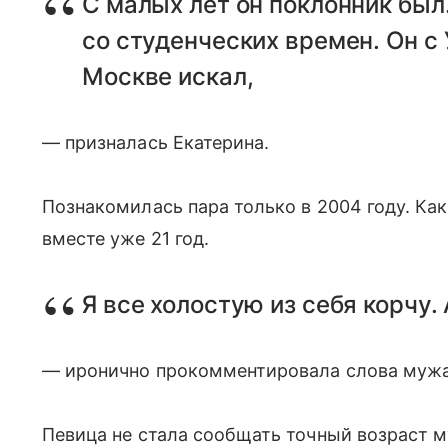
С малых лет он поклонник был.
со студенческих времен. Он с 
Москве искал,
— призналась Екатерина.
Познакомилась пара только в 2004 году. Ка
вместе уже 21 год.
Я все холостую из себя корчу.
— иронично прокомментировала слова мужа
Певица не стала сообщать точный возраст 