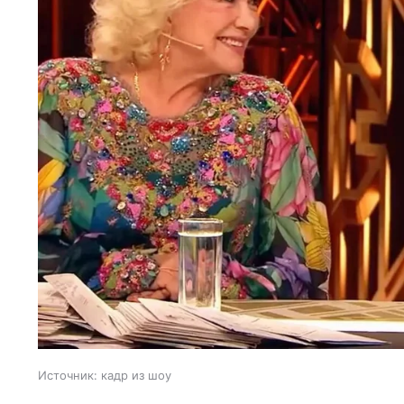
Источник:
кадр из шоу