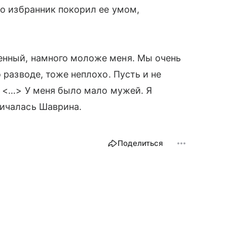
то избранник покорил ее умом,
енный, намного моложе меня. Мы очень
 разводе, тоже неплохо. Пусть и не
т. <…> У меня было мало мужей. Я
ничалась Шаврина.
Поделиться