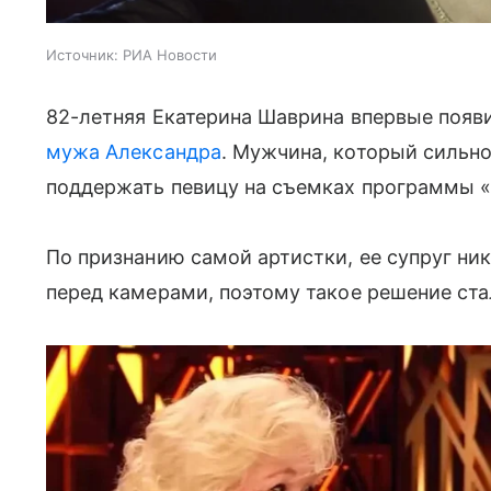
Источник:
РИА Новости
82-летняя Екатерина Шаврина впервые появ
мужа Александра
. Мужчина, который сильн
поддержать певицу на съемках программы «
По признанию самой артистки, ее супруг ни
перед камерами, поэтому такое решение ста