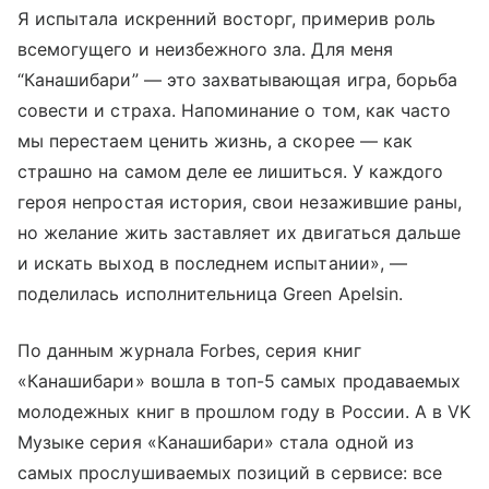
Я испытала искренний восторг, примерив роль
всемогущего и неизбежного зла. Для меня
“Канашибари” — это захватывающая игра, борьба
совести и страха. Напоминание о том, как часто
мы перестаем ценить жизнь, а скорее — как
страшно на самом деле ее лишиться. У каждого
героя непростая история, свои незажившие раны,
но желание жить заставляет их двигаться дальше
и искать выход в последнем испытании», —
поделилась исполнительница Green Apelsin.
По данным журнала Forbes, серия книг
«Канашибари» вошла в топ-5 самых продаваемых
молодежных книг в прошлом году в России. А в VK
Музыке серия «Канашибари» стала одной из
самых прослушиваемых позиций в сервисе: все