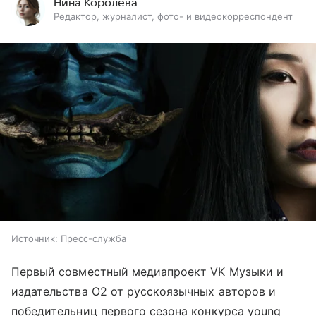
Нина Королёва
Редактор, журналист, фото- и видеокорреспондент
Источник:
Пресс-служба
Первый совместный медиапроект VK Музыки и
издательства О2 от русскоязычных авторов и
победительниц первого сезона конкурса young