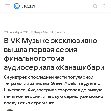
20 октября 2025
Леди Mail
Новости
В VK Музыке эксклюзивно
вышла первая серия
финального тома
аудиосериала «Канашибари
Саундтрек к последней части популярной
тетралогии записала Green Apelsin в дуэте с
Luverance. Аудиосериал стартовал до выхода
печатной версии, и первую серию уже можно
послушать в стриминге.