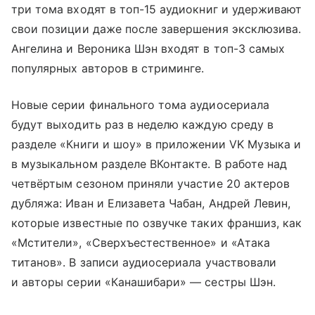
три тома входят в топ-15 аудиокниг и удерживают
свои позиции даже после завершения эксклюзива.
Ангелина и Вероника Шэн входят в топ-3 самых
популярных авторов в стриминге.
Новые серии финального тома аудиосериала
будут выходить раз в неделю каждую среду в
разделе «Книги и шоу» в приложении VK Музыка и
в музыкальном разделе ВКонтакте. В работе над
четвёртым сезоном приняли участие 20 актеров
дубляжа: Иван и Елизавета Чабан, Андрей Левин,
которые известные по озвучке таких франшиз, как
«Мстители», «Сверхъестественное» и «Атака
титанов». В записи аудиосериала участвовали
и авторы серии «Канашибари» — сестры Шэн.