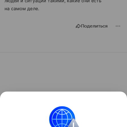
людей и ситуации такими, какие они есть
на самом деле.
Поделиться