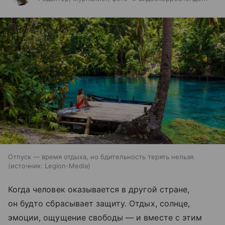
Отпуск — время отдыха, но бдительность терять нельзя.
источник:
Legion-Media
Когда человек оказывается в другой стране,
он будто сбрасывает защиту. Отдых, солнце,
эмоции, ощущение свободы — и вместе с этим