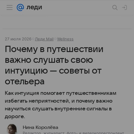
27 июля 2026
Леди Mail
Wellness
Почему в путешествии
важно слушать свою
интуицию — советы от
отельера
Как интуиция помогает путешественникам
избегать неприятностей, и почему важно
научиться слушать внутренние сигналы в
дороге.
Нина Королёва
Редактор, журналист, фото- и видеокорреспондент