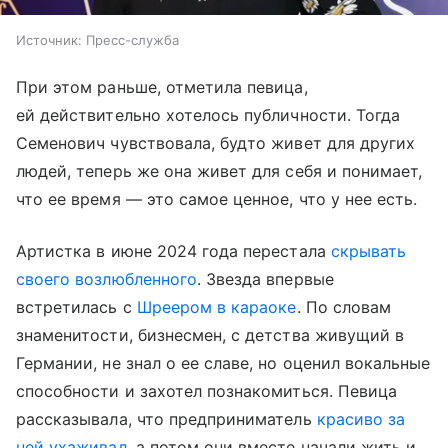
Источник:
Пресс-служба
При этом раньше, отметила певица,
ей действительно хотелось публичности. Тогда
Семенович чувствовала, будто живет для других
людей, теперь же она живет для себя и понимает,
что ее время — это самое ценное, что у нее есть.
Артистка в июне 2024 года перестала
скрывать
своего возлюбленного
. Звезда впервые
встретилась с
Шреером в караоке
. По словам
знаменитости, бизнесмен, с детства живущий в
Германии, не знал о ее славе, но оценил вокальные
способности и захотел познакомиться. Певица
рассказывала, что предприниматель
красиво за
ней ухаживал,
а потом они вместе начали жить и