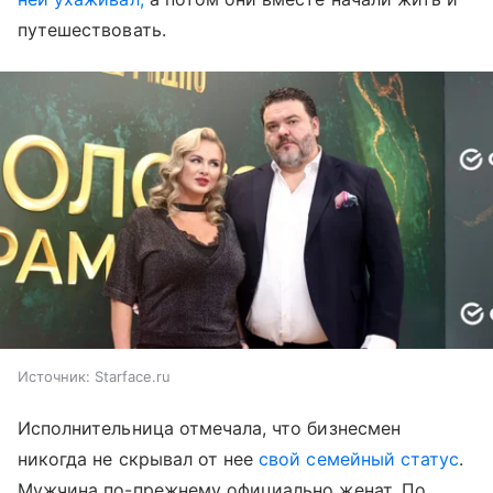
путешествовать.
Источник:
Starface.ru
Исполнительница отмечала, что бизнесмен
никогда не скрывал от нее
свой семейный статус
.
Мужчина по-прежнему официально женат. По