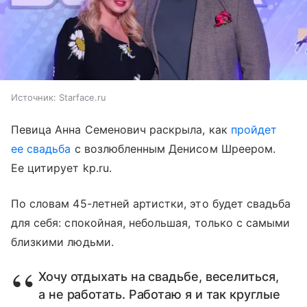
Источник:
Starface.ru
Певица Анна Семенович раскрыла, как
пройдет
ее свадьба
с возлюбленным Денисом Шреером.
Ее цитирует kp.ru.
По словам 45-летней артистки, это будет свадьба
для себя: спокойная, небольшая, только с самыми
близкими людьми.
Хочу отдыхать на свадьбе, веселиться,
а не работать. Работаю я и так круглые