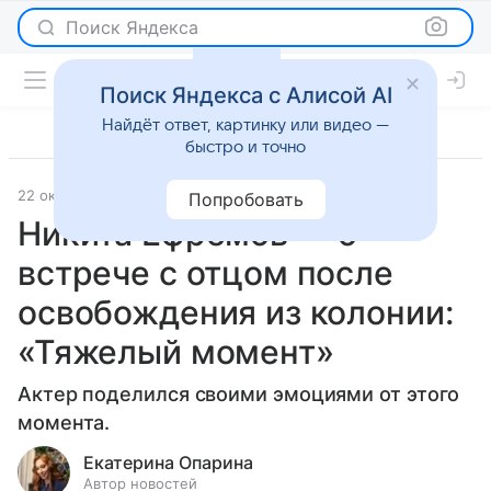
Поиск Яндекса
Поиск Яндекса с Алисой AI
Найдёт ответ, картинку или видео —
быстро и точно
22 октября 2025
Леди Mail
Светская жизнь
Попробовать
Никита Ефремов — о
встрече с отцом после
освобождения из колонии:
«Тяжелый момент»
Актер поделился своими эмоциями от этого
момента.
Екатерина Опарина
Автор новостей