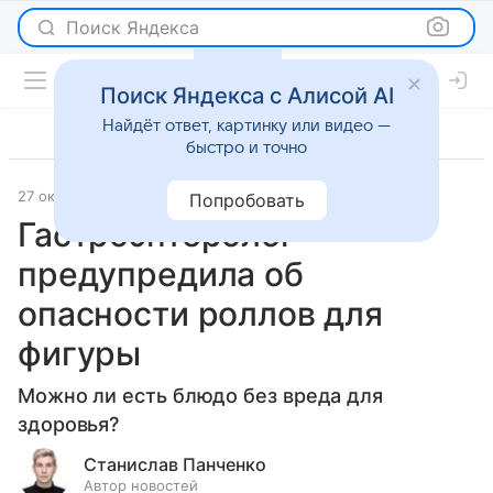
Поиск Яндекса
Поиск Яндекса с Алисой AI
Найдёт ответ, картинку или видео —
быстро и точно
27 октября 2025
Леди Mail
О важном
Попробовать
Гастроэнтеролог
предупредила об
опасности роллов для
фигуры
Можно ли есть блюдо без вреда для
здоровья?
Станислав Панченко
Автор новостей