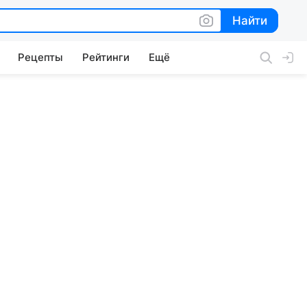
Найти
Найти
Рецепты
Рейтинги
Ещё