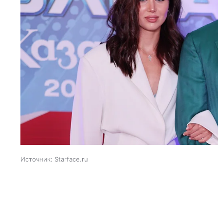
Источник:
Starface.ru