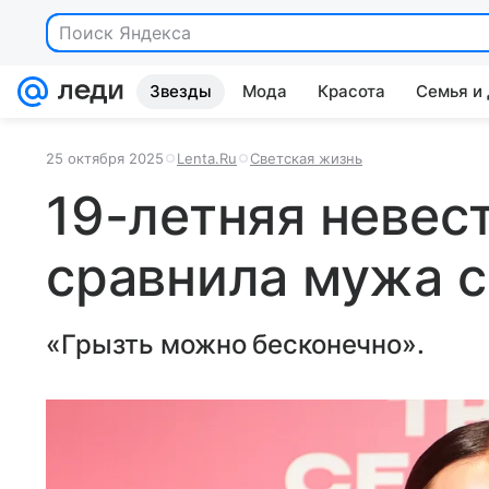
Поиск Яндекса
Звезды
Мода
Красота
Семья и
25 октября 2025
Lenta.Ru
Светская жизнь
19-летняя невес
сравнила мужа с
«Грызть можно бесконечно».