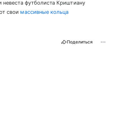
и невеста футболиста Криштиану
ют свои
массивные кольца
Поделиться