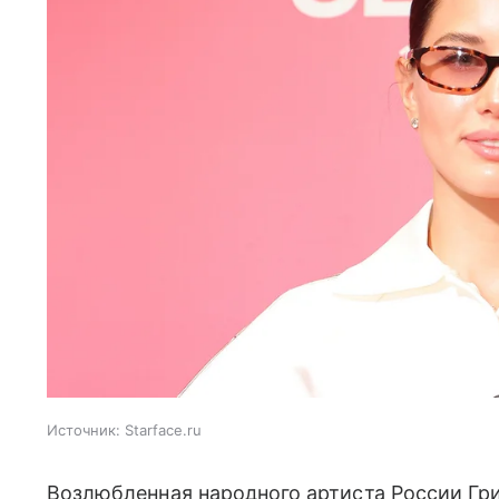
Источник:
Starface.ru
Возлюбленная народного артиста России Гр