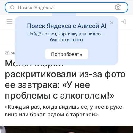
Поиск Яндекса
Поиск Яндекса с Алисой AI
Найдёт ответ, картинку или видео —
быстро и точно
25 октября 2025
Газета.Ру
Светская жизнь
Попробовать
Меган Маркл
раскритиковали из-за фото
ее завтрака: «У нее
проблемы с алкоголем!»
«Каждый раз, когда видишь ее, у нее в руке
вино или бокал рядом с тарелкой».