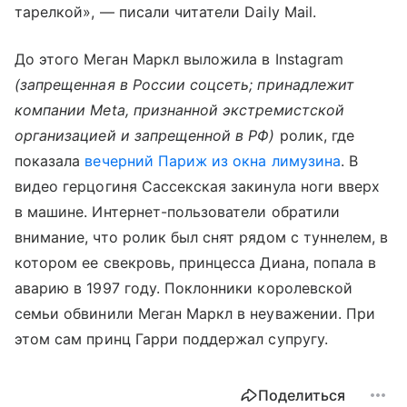
тарелкой», — писали читатели Daily Mail.
До этого Меган Маркл выложила в Instagram
(запрещенная в России соцсеть; принадлежит
компании Meta, признанной экстремистской
организацией и запрещенной в РФ)
ролик, где
показала
вечерний Париж из окна лимузина
. В
видео герцогиня Сассекская закинула ноги вверх
в машине. Интернет-пользователи обратили
внимание, что ролик был снят рядом с туннелем, в
котором ее свекровь, принцесса Диана, попала в
аварию в 1997 году. Поклонники королевской
семьи обвинили Меган Маркл в неуважении. При
этом сам принц Гарри поддержал супругу.
Поделиться