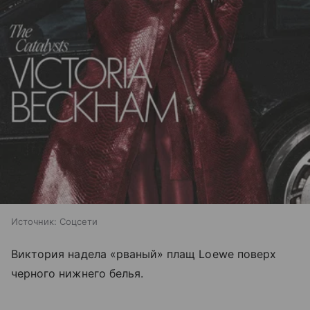
Источник:
Соцсети
Виктория надела «рваный» плащ Loewe поверх
черного нижнего белья.