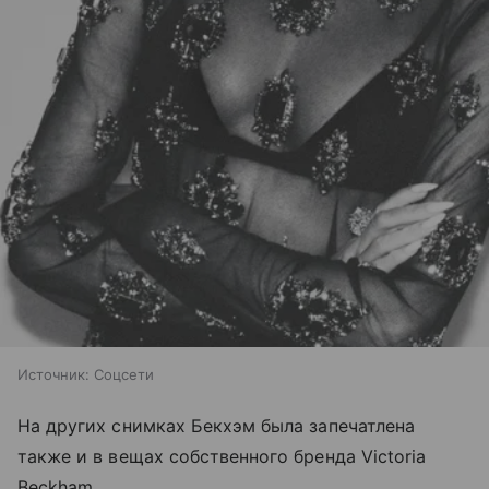
Источник:
Соцсети
На других снимках Бекхэм была запечатлена
также и в вещах собственного бренда Victoria
Beckham.