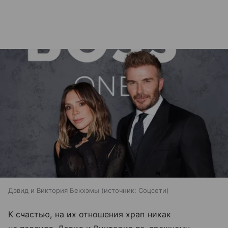
Дэвид и Виктория Бекхэмы
источник:
Соцсети
К счастью, на их отношения храп никак