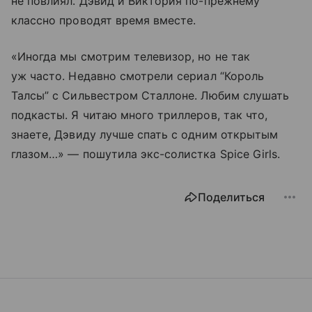
не повлиял. Дэвид и Виктория по-прежнему
классно проводят время вместе.
«Иногда мы смотрим телевизор, но не так
уж часто. Недавно смотрели сериал “Король
Талсы” с Сильвестром Сталлоне. Любим слушать
подкасты. Я читаю много триллеров, так что,
знаете, Дэвиду лучше спать с одним открытым
глазом…» — пошутила экс-солистка Spice Girls.
Поделиться