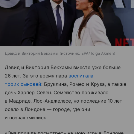
Дэвид и Виктория Бекхэмы
источник:
EPA/Tolga Akmen
Дэвид и Виктория Бекхэмы вместе уже больше
26 лет. За это время пара
воспитала
троих сыновей
: Бруклина, Ромео и Круза, а также
дочь Харпер Севен. Семейство проживало
в Мадриде, Лос-Анджелесе, но последние 10 лет
осело в Лондоне — городе, где они
и познакомились.
«Она пришла посмотреть на мою игру в Лондоне