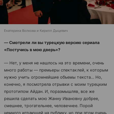
Екатерина Волкова и Кирилл Дыцевич
— Смотрели ли вы турецкую версию сериала
«Постучись в мою дверь»?
— Нет, у меня не нашлось на это времени, очень
много работы
—
премьеры спектаклей, к которым
нужно учить огромнейшие объемы текста… Но,
конечно, я посмотрела отрывки с моим турецким
прототипом Айдан. И, поразмышляв, все же
решила сделать мою Жанну Ивановну добрее,
смешнее, трогательнее, человечнее. Порой
немного играющей на публику, но при этом очень