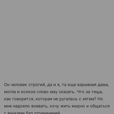
Он человек строгий, да и я, та еще взрывная дама,
могла и колкое слово ему сказать. Что за теща,
как говорится, которая не ругалась с зятем? Но
мне надоело воевать, хочу жить мирно и общаться
с внуками без ограничений.