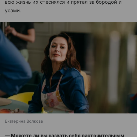
всю жизнь их стеснялся и прятал за бородой и
усами.
Екатерина Волкова
— Можете ли вы назвать себя расточительным