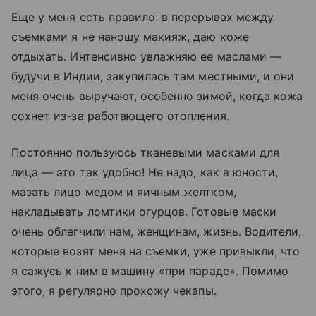
Еще у меня есть правило: в перерывах между
съемками я не наношу макияж, даю коже
отдыхать. Интенсивно увлажняю ее маслами —
будучи в Индии, закупилась там местными, и они
меня очень выручают, особенно зимой, когда кожа
сохнет из-за работающего отопления.
Постоянно пользуюсь тканевыми масками для
лица — это так удобно! Не надо, как в юности,
мазать лицо медом и яичным желтком,
накладывать ломтики огурцов. Готовые маски
очень облегчили нам, женщинам, жизнь. Водители,
которые возят меня на съемки, уже привыкли, что
я сажусь к ним в машину «при параде». Помимо
этого, я регулярно прохожу чекапы.