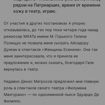
рядом на Патриарших, время от времени
хожу в театр, играю.
От участия в других постановках я упорно
отказывалась, до тех пор пока четыре года назад
режиссер МХАТа имени М. Горького Галина
Полищук не позвала меня сыграть Айседору
Дункан в спектакле «Женщины Есенина». Она так
меня заинтересовала, что я приняла ее
предложение и, можно сказать, благодаря Гале
вернулась в театр.
Недавно Денис Матросов предложил мне главную
роль в спектакле своего театра «Филумена
Мантурано» — по одноименной пьесе Эдуардо Де
Филиппо.