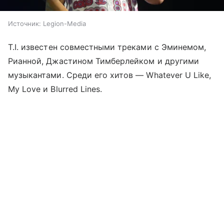
Источник:
Legion-Media
T.I. известен совместными треками с Эминемом,
Рианной, Джастином Тимберлейком и другими
музыкантами. Среди его хитов — Whatever U Like,
My Love и Blurred Lines.