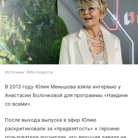
Источник:
РИА Новости
В 2013 году Юлия Меньшова взяла интервью у
Анастасии Волочковой для программы «Наедине
со всеми».
После выхода выпуска в эфир Юлию
раскритиковали за «предвзятость» к героине:
пользователи посчитали, что ведущая давила на