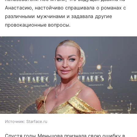
Анастасию, настойчиво спрашивала о романах с
различными мужчинами и задавала другие
провокационные вопросы.
Источник:
Starface.ru
Спустя годы Меньшова признала свою ошибку в