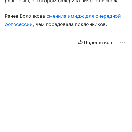
розыгрыш, о котором балерина ничего не знала.
Ранее Волочкова
сменила имидж для очередной
фотосессии
, чем порадовала поклонников.
Поделиться