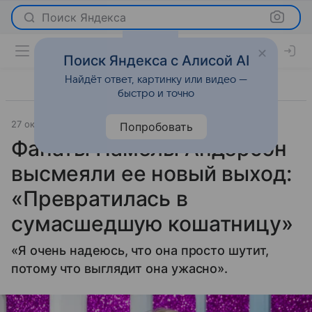
Поиск Яндекса
Поиск Яндекса с Алисой AI
Найдёт ответ, картинку или видео —
быстро и точно
27 октября 2025
Газета.Ру
Светская жизнь
Попробовать
Фанаты Памелы Андерсон
высмеяли ее новый выход:
«Превратилась в
сумасшедшую кошатницу»
«Я очень надеюсь, что она просто шутит,
потому что выглядит она ужасно».