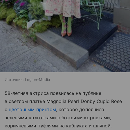
Источник:
Legion-Media
58-летняя актриса появилась на публике
в светлом платье Magnolia Pearl Donby Cupid Rose
с
цветочным принтом
, которое дополнила
зелеными колготками с божьими коровками,
коричневыми туфлями на каблуках и шляпой.