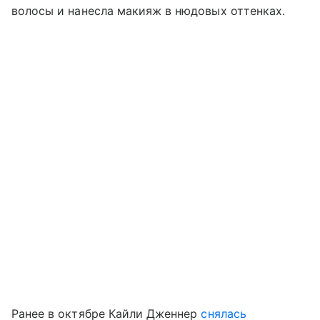
волосы и нанесла макияж в нюдовых оттенках.
Ранее в октябре Кайли Дженнер
снялась