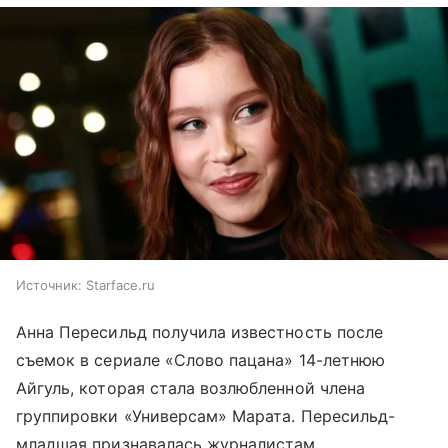
Источник:
Starface.ru
Анна Пересильд получила известность после
съемок в сериале «Слово пацана» 14-летнюю
Айгуль, которая стала возлюбленной члена
группировки «Универсам» Марата. Пересильд-
младшая признавалась журналистам,