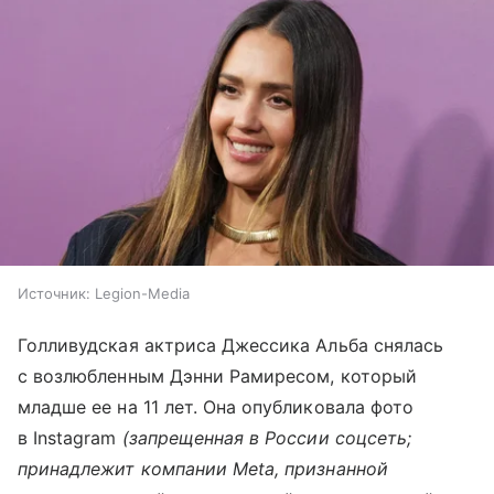
Источник:
Legion-Media
Голливудская актриса Джессика Альба снялась
с возлюбленным Дэнни Рамиресом, который
младше ее на 11 лет. Она опубликовала фото
в Instagram
(запрещенная в России соцсеть;
принадлежит компании Meta, признанной