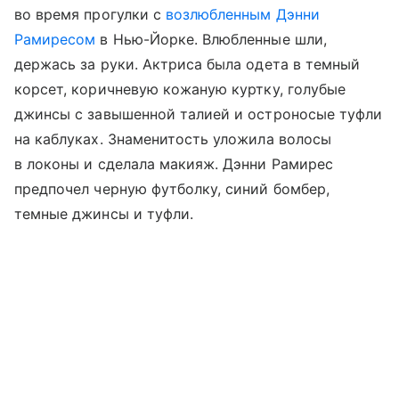
во время прогулки с
возлюбленным Дэнни
Рамиресом
в Нью-Йорке. Влюбленные шли,
держась за руки. Актриса была одета в темный
корсет, коричневую кожаную куртку, голубые
джинсы с завышенной талией и остроносые туфли
на каблуках. Знаменитость уложила волосы
в локоны и сделала макияж. Дэнни Рамирес
предпочел черную футболку, синий бомбер,
темные джинсы и туфли.