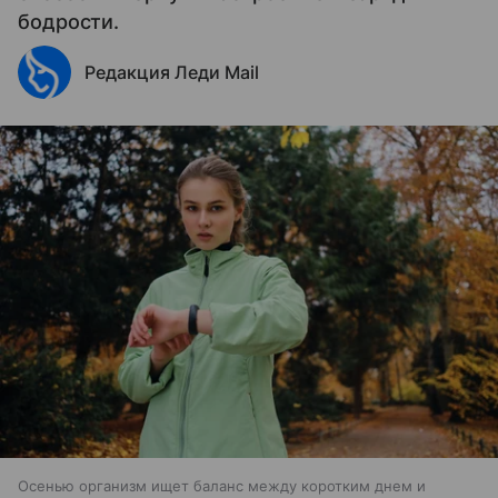
бодрости.
Редакция Леди Mail
Осенью организм ищет баланс между коротким днем и