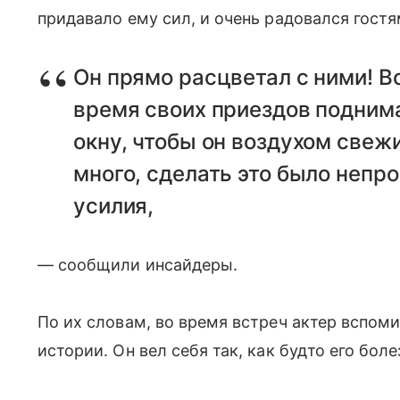
придавало ему сил, и очень радовался гостя
Он прямо расцветал с ними! В
время своих приездов поднима
окну, чтобы он воздухом свеж
много, сделать это было непро
усилия,
— сообщили инсайдеры.
По их словам, во время встреч актер вспом
истории. Он вел себя так, как будто его бол