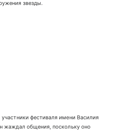
ружения звезды.
о участники фестиваля имени Василия
ан жаждал общения, поскольку оно