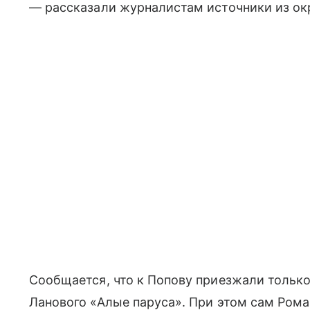
— рассказали журналистам источники из ок
Сообщается, что к Попову приезжали тольк
Ланового «Алые паруса». При этом сам Ром