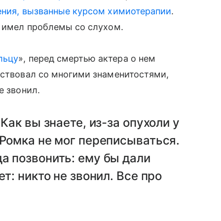
ния, вызванные курсом химиотерапии
.
и имел проблемы со слухом.
льцу
», перед смертью актера о нем
ьствовал со многими знаменитостями,
е звонил.
Как вы знаете, из-за опухоли у
 Ромка не мог переписываться.
а позвонить: ему бы дали
т: никто не звонил. Все про