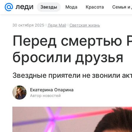
Звезды
Мода
Красота
Семья и
30 октября 2025
Леди Mail
Светская жизнь
Перед смертью 
бросили друзья
Звездные приятели не звонили акт
Екатерина Опарина
Автор новостей