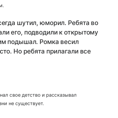
м.
сегда шутил, юморил. Ребята во
ли его, подводили к открытому
им подышал. Ромка весил
сто. Но ребята прилагали все
инал свое детство и рассказывал
езни не существует.