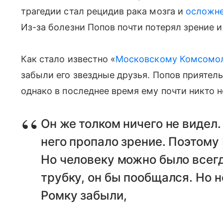
трагедии стал рецидив рака мозга и
осложне
Из-за болезни Попов почти потерял зрение 
Как стало известно «
Московскому Комсомо
забыли его звездные друзья. Попов приятел
однако в последнее время ему почти никто н
Он же толком ничего не видел. 
него пропало зрение. Поэтому
Но человеку можно было всегд
трубку, он бы пообщался. Но не
Ромку забыли,