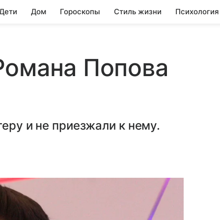
 Дети
Дом
Гороскопы
Стиль жизни
Психология
Романа Попова
еру и не приезжали к нему.