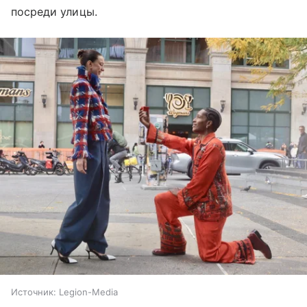
посреди улицы.
Источник:
Legion-Media