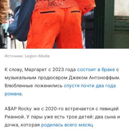
Источник:
Legion-Media
К слову, Маргарет с 2023 года
состоит в браке
с
музыкальным продюсером Джеком Антоноффым.
Влюбленные поженились
спустя почти два года
романа
.
A$AP Rocky же с 2020-го встречается с певицей
Рианной. У пары уже есть трое детей: два сына и
дочка, которая
родилась всего месяц