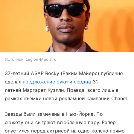
Источник:
Legion-Media.ru
37-летний A$AP Rocky (Раким Майерс) публично
сделал
предложение руки и сердца
31-
летней Маргарет Куэлли. Правда, всего лишь в
рамках съемки новой рекламной кампании Chanel.
Звезды были замечены в Нью-Йорке. По
сюжету они сыграют влюбленную пару. Рэпер
опустился перед актрисой на одно колено прямо