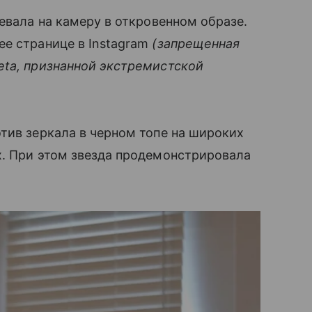
евала на камеру в откровенном образе.
ее странице в Instagram
(запрещенная
eta, признанной экстремистской
тив зеркала в черном топе на широких
х. При этом звезда продемонстрировала