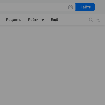
Найти
Найти
Рецепты
Рейтинги
Ещё