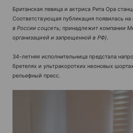
Британская певица и актриса Рита Ора станц
Соответствующая публикация появилась на 
в России соцсеть; принадлежит компании M
организацией и запрещенной в РФ)
.
34-летняя исполнительница предстала напро
бретелях и ультракоротких неоновых шорта
рельефный пресс.