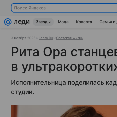
Поиск Яндекса
Звезды
Мода
Красота
Семья и
3 ноября 2025
Lenta.Ru
Светская жизнь
Рита Ора станце
в ультракоротки
Исполнительница поделилась кад
студии.