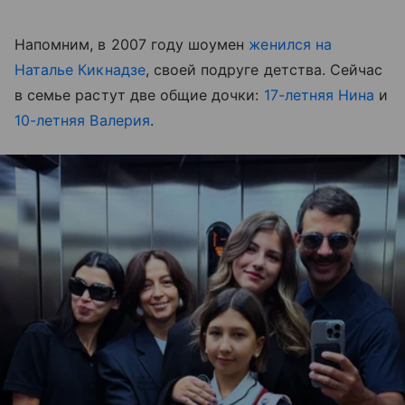
Напомним, в 2007 году шоумен
женился на
Наталье Кикнадзе
, своей подруге детства. Сейчас
в семье растут две общие дочки:
17-летняя Нина
и
10-летняя Валерия
.