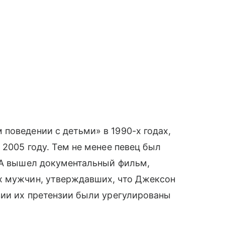
поведении с детьми» в 1990-х годах,
 2005 году. Тем не менее певец был
США вышел документальный фильм,
х мужчин, утверждавших, что Джексон
вии их претензии были урегулированы