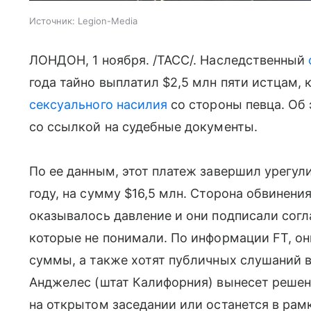
Источник:
Legion-Media
ЛОНДОН, 1 ноября. /ТАСС/. Наследственный
года тайно выплатил $2,5 млн пяти истцам,
сексуального насилия
со стороны певца. Об 
со ссылкой на судебные документы.
По ее данным, этот платеж завершил урегул
году, на сумму $16,5 млн. Сторона обвинения
оказывалось давление и они подписали согл
которые не понимали. По информации FT, о
суммы, а также хотят публичных слушаний в 
Анджелес (штат Калифорния) вынесет решен
на открытом заседании или останется в рам