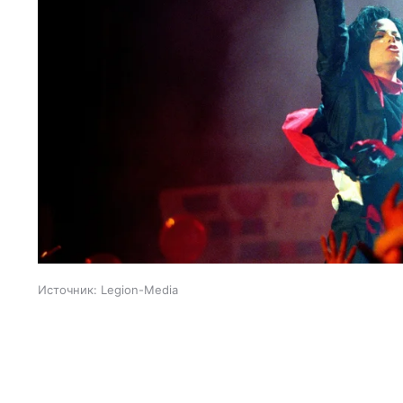
Источник:
Legion-Media