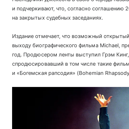
и подчеркивают, что, согласно соглашению 
на закрытых судебных заседаниях.
Издание отмечает, что возможный открыты
выходу биографического фильма Michael, пр
год. Продюсером ленты выступил Грэм Кинг,
спродюсировавший в том числе такие фильмы,
и «Богемская рапсодия» (Bohemian Rhapsody,