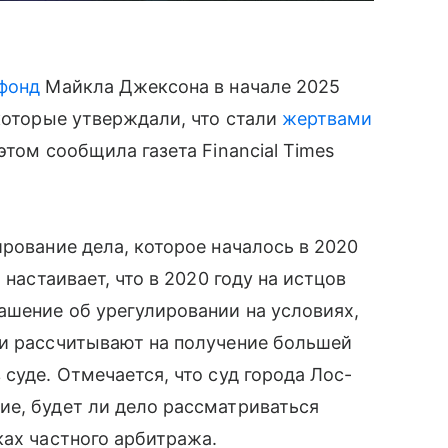
фонд
Майкла Джексона в начале 2025
 которые утверждали, что стали
жертвами
этом сообщила газета Financial Times
ирование дела, которое началось в 2020
 настаивает, что в 2020 году на истцов
ашение об урегулировании на условиях,
ни рассчитывают на получение большей
суде. Отмечается, что суд города Лос-
ие, будет ли дело рассматриваться
ках частного арбитража.