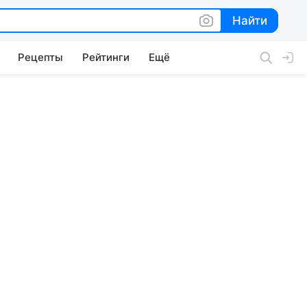
Найти
Найти
Рецепты
Рейтинги
Ещё