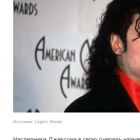
Источник:
Legion-Media
Наследники Джексона в свою очередь назы