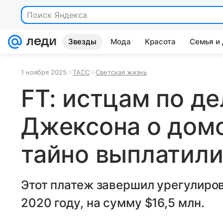
Поиск Яндекса
Звезды
Мода
Красота
Семья и
1 ноября 2025
ТАСС
Светская жизнь
FT: истцам по д
Джексона о дом
тайно выплатили
Этот платеж завершил урегулиров
2020 году, на сумму $16,5 млн.