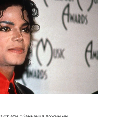
вают эти обвинения ложными