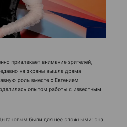
енно привлекает внимание зрителей,
Недавно на экраны вышла драма
лавную роль вместе с Евгением
оделилась опытом работы с известным
 Цыгановым были для нее сложными: она