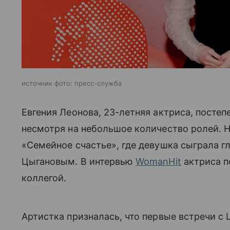
источник фото: пресс-служба
Евгения Леонова, 23-летняя актриса, постеп
несмотря на небольшое количество ролей. 
«Семейное счастье», где девушка сыграла г
Цыгановым. В интервью
WomanHit
актриса п
коллегой.
Артистка призналась, что первые встречи с