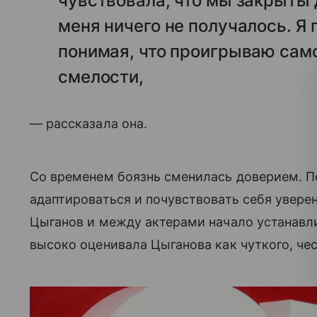
чувствовала, что мы закрыты д
меня ничего не получалось. Я 
понимая, что проигрываю сам
смелости,
— рассказала она.
Со временем боязнь сменилась доверием. П
адаптироваться и почувствовать себя увере
Цыганов и между актерами начало устанавл
высоко оценивала Цыганова как чуткого, чес