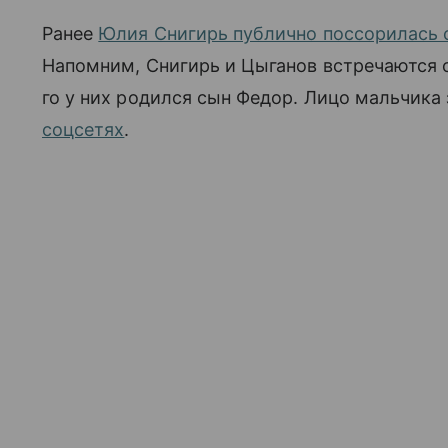
Ранее
Юлия Снигирь публично поссорилась 
Напомним, Снигирь и Цыганов встречаются с 
го у них родился сын Федор. Лицо мальчика
соцсетях
.