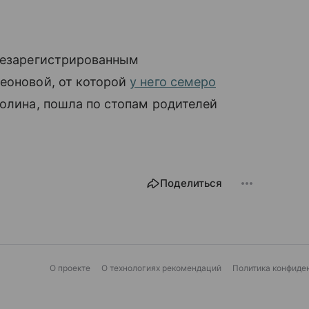
 незарегистрированным
еоновой, от которой
у него семеро
Полина, пошла по стопам родителей
Поделиться
О проекте
О технологиях рекомендаций
Политика конфиде