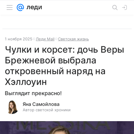
1 ноября 2025
Леди Mail
Светская жизнь
Чулки и корсет: дочь Веры
Брежневой выбрала
откровенный наряд на
Хэллоуин
Выглядит прекрасно!
Яна Самойлова
Автор светской хроники