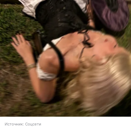
Источник:
Соцсети