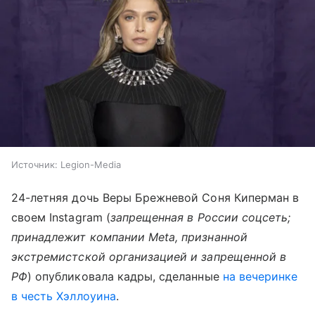
Источник:
Legion-Media
24-летняя дочь Веры Брежневой Соня Киперман в
своем Instagram (
запрещенная в России соцсеть;
принадлежит компании Meta, признанной
экстремистской организацией и запрещенной в
РФ
) опубликовала кадры, сделанные
на вечеринке
в честь Хэллоуина
.