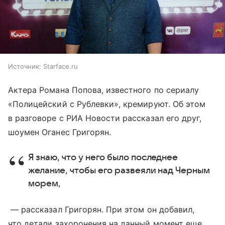
Источник:
Starface.ru
Актера Романа Попова, известного по сериалу
«Полицейский с Рублевки», кремируют. Об этом
в разговоре с РИА Новости рассказал его друг,
шоумен Оганес Григорян.
Я знаю, что у него было последнее
желание, чтобы его развеяли над Черным
морем,
— рассказал Григорян. При этом он добавил,
что детали захоронения на данный момент еще