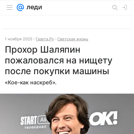
1 ноября 2025
Газета.Ру
Светская жизнь
Прохор Шаляпин
пожаловался на нищету
после покупки машины
«Кое-как наскреб».