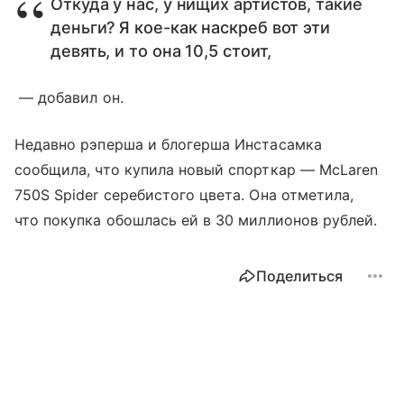
Откуда у нас, у нищих артистов, такие
деньги? Я кое-как наскреб вот эти
девять, и то она 10,5 стоит,
— добавил он.
Недавно рэперша и блогерша Инстасамка
сообщила, что купила новый спорткар — McLaren
750S Spider серебистого цвета. Она отметила,
что покупка обошлась ей в 30 миллионов рублей.
Поделиться