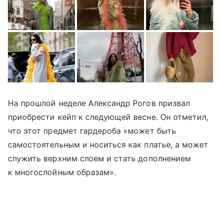
На прошлой неделе Александр Рогов призвал
приобрести кейп к следующей весне. Он отметил,
что этот предмет гардероба «может быть
самостоятельным и носиться как платье, а может
служить верхним слоем и стать дополнением
к многослойным образам».