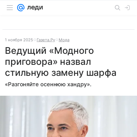
1 ноября 2025
Газета.Ру
Мода
Ведущий «Модного
приговора» назвал
стильную замену шарфа
«Разгоняйте осеннюю хандру».