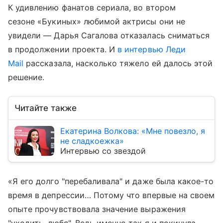
К удивлению фанатов сериала, во втором
сезоне «Букиных» любимой актрисы они не
увидели — Дарья Сагалова отказалась сниматься
в продолжении проекта. И
в интервью Леди
Mail
рассказала, насколько тяжело ей далось этой
решение.
Читайте также
Екатерина Волкова: «Мне повезло, я
не сладкоежка»
Интервью со звездой
«Я его долго "перебаливала" и даже была какое-то
время в депрессии… Потому что впервые на своем
опыте прочувствовала значение выражения