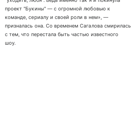
"уходить, любя". Ведь именно так я и покинула
проект "Букины" — с огромной любовью к
команде, сериалу и своей роли в нем», —
призналась она. Со временем Сагалова смирилась
с тем, что перестала быть частью известного
шоу.