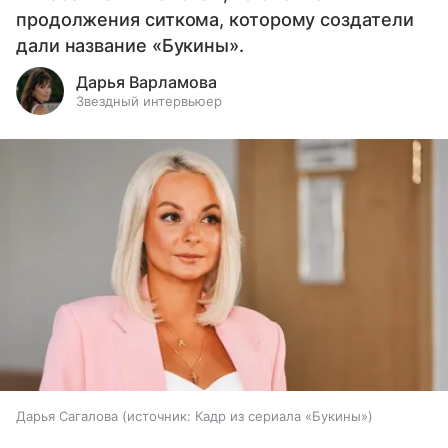
продолжения ситкома, которому создатели
дали название «Букины».
Дарья Варламова
Звездный интервьюер
Дарья Сагалова
источник:
Кадр из сериала «Букины»