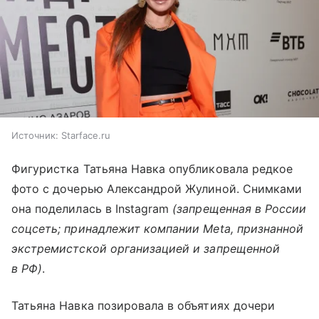
Источник:
Starface.ru
Фигуристка Татьяна Навка опубликовала редкое
фото с дочерью Александрой Жулиной. Снимками
она поделилась в Instagram
(запрещенная в России
соцсеть; принадлежит компании Meta, признанной
экстремистской организацией и запрещенной
в РФ)
.
Татьяна Навка позировала в объятиях дочери