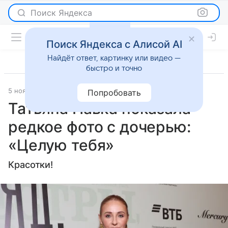
Поиск Яндекса
Поиск Яндекса с Алисой AI
Найдёт ответ, картинку или видео —
быстро и точно
5 ноября 2025
Газета.Ру
Светская жизнь
Попробовать
Татьяна Навка показала
редкое фото с дочерью:
«Целую тебя»
Красотки!