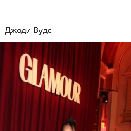
Джоди Вудс