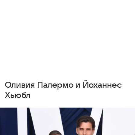
Оливия Палермо и Йоханнес
Хьюбл