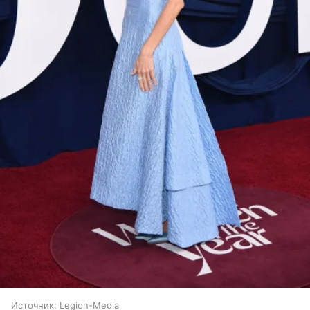
Источник:
Legion-Media