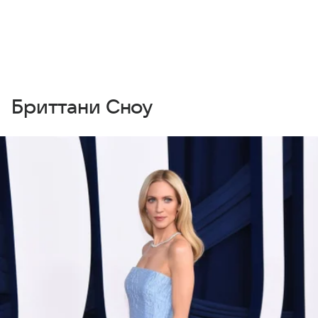
Бриттани Сноу