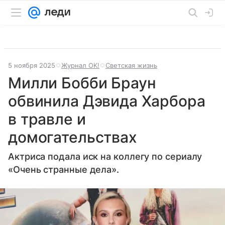
5 ноября 2025
Журнал OK!
Светская жизнь
Милли Бобби Браун
обвинила Дэвида Харбора
в травле и
домогательствах
Актриса подала иск на коллегу по сериалу
«Очень странные дела».