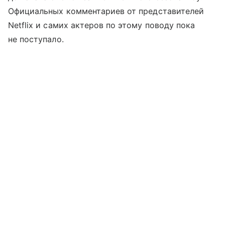
Официальных комментариев от представителей
Netflix и самих актеров по этому поводу пока
не поступало.