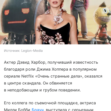
Источник:
Legion-Media
Актер Дэвид Харбор, получивший известность
благодаря роли Джима Хоппера в популярном
сериале Netflix «Очень странные дела», оказался
в центре скандала. Он обвиняется
в неподобающем и грубом поведении.
Его коллега по съемочной площадке, актриса
Милли Бобби
Браун
, выступила с серьезным