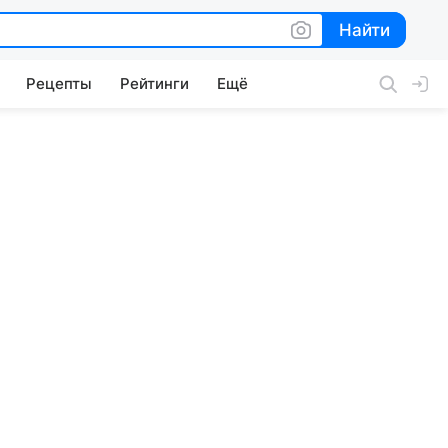
Найти
Найти
Рецепты
Рейтинги
Ещё