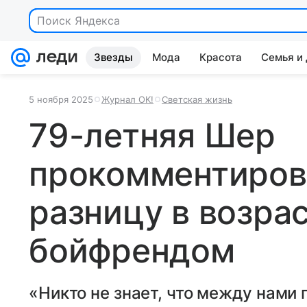
Поиск Яндекса
Звезды
Мода
Красота
Семья и
5 ноября 2025
Журнал OK!
Светская жизнь
79-летняя Шер
прокомментиров
разницу в возра
бойфрендом
«Никто не знает, что между нами 