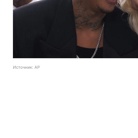
Источник:
AP