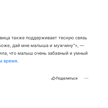
вица также поддерживает тесную связь
 “Боже, дай мне малыша и мужчину”», —
ила, что малыш очень забавный и умный
им время
.
Поделиться