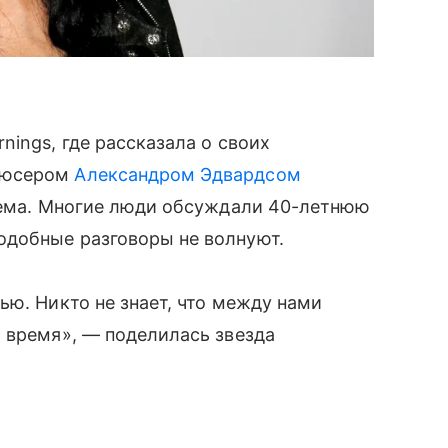
ings, где рассказала о своих
дюсером
Александром Эдвардсом
блема. Многие люди обсуждали 40-летнюю
добные разговоры не волнуют.
ью. Никто не знает, что между нами
 время», — поделилась звезда