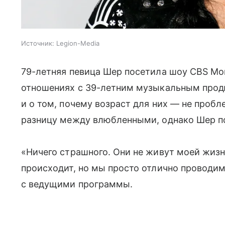
Источник:
Legion-Media
79-летняя певица Шер посетила шоу CBS Morn
отношениях с 39-летним музыкальным про
и о том, почему возраст для них — не про
разницу между влюбленными, однако Шер по
«Ничего страшного. Они не живут моей жизн
происходит, но мы просто отлично проводим
с ведущими программы.